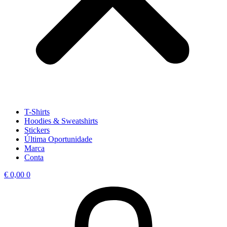
T-Shirts
Hoodies & Sweatshirts
Stickers
Última Oportunidade
Marca
Conta
€
0,00
0