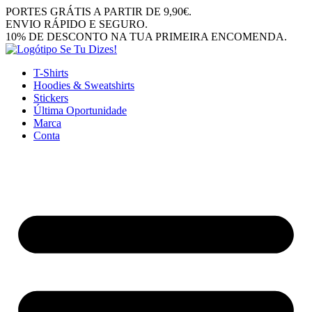
Pular
PORTES GRÁTIS A PARTIR DE 9,90€.
para
ENVIO RÁPIDO E SEGURO.
o
10% DE DESCONTO NA TUA PRIMEIRA ENCOMENDA.
conteúdo
T-Shirts
Hoodies & Sweatshirts
Stickers
Última Oportunidade
Marca
Conta