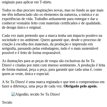
originais para aplicar em T-shirts.
Todos os dias procuro inspirações novas, mas no fundo as que mais
me têm influenciado são os elementos da natureza, a música e as
experiências de vida. Trabalho arduamente para entregar e dar a
conhecer vestuário feito com materiais certificados e de qualidade,
de design único e original.
Cada vez mais pretendo que a marca tenha um impacto positivo na
sociedade e no ambiente. Quero garantir que, desde o processo de
criação à escolha dos materiais, da produção e impressão em
serigrafia, passando pelas embalagens, tudo é o mais sustentável
possível e é feito de forma responsável.
As ilustrações para as peças de roupa são exclusivas da Se Tu
Dizes! e criadas por mim com imenso sentimento. A produção é feita
de forma manual, peça a peça, para garantir que cada uma é, como
quem as veste, única e especial.
A Se Tu Dizes! é uma marca registada e que tem o compromisso em
fazer a diferença, uma peça de cada vez.
Obrigado pelo apoio.
Tecido