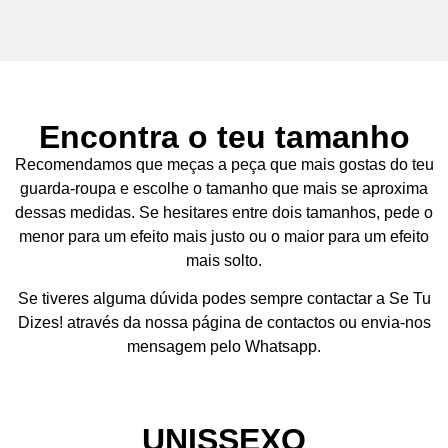
Guia de
Encontra o teu tamanho
tamanhos
Recomendamos que meças a peça que mais gostas do teu
guarda-roupa e escolhe o tamanho que mais se aproxima
dessas medidas. Se hesitares entre dois tamanhos, pede o
T-shirts – Sweatshirts – Hoodies
menor para um efeito mais justo ou o maior para um efeito
mais solto.
Se tiveres alguma dúvida podes sempre contactar a
Se Tu
Dizes!
através da nossa página de contactos ou envia-nos
mensagem pelo Whatsapp.
UNISSEXO