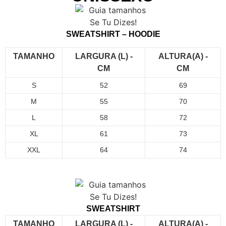
SWEATSHIRT – HOODIE
TAMANHO
LARGURA (L) -
ALTURA(A) -
CM
CM
S
52
69
M
55
70
L
58
72
XL
61
73
XXL
64
74
SWEATSHIRT
TAMANHO
LARGURA (L) -
ALTURA(A) -