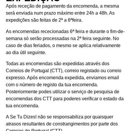
Após receção de pagamento da encomenda, a mesma
será enviada num prazo máximo entre 24h a 48h. As
expedições são feitas de 2ª a 6ªfeira.
As encomendas rececionadas 6ª feira e durante o fim-de-
semana só serão processadas na 2ª feira seguinte. No
caso de dias feriados, o mesmo se aplica relativamente
ao dia útil seguinte.
Todas as encomendas são expedidas através dos
Correios de Portugal (CTT), correio registado ou correio
expresso. Após encomenda expedida, enviamos email
com o número de registo da tua encomenda.
Posteriormente podes utilizar o serviço de pesquisa de
encomendas dos CTT para poderes verificar o estado da
tua encomenda.
A Se Tu Dizes! não se responsabiliza por quaisquer
atrasos resultantes de constrangimentos por parte dos
Correios de Portugal (CTT).