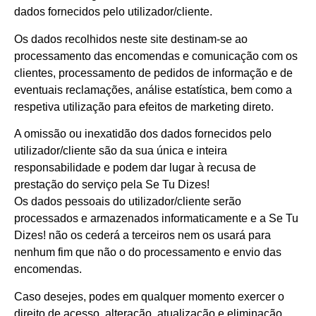
dados fornecidos pelo utilizador/cliente.
Os dados recolhidos neste site destinam-se ao
processamento das encomendas e comunicação com os
clientes, processamento de pedidos de informação e de
eventuais reclamações, análise estatística, bem como a
respetiva utilização para efeitos de marketing direto.
A omissão ou inexatidão dos dados fornecidos pelo
utilizador/cliente são da sua única e inteira
responsabilidade e podem dar lugar à recusa de
prestação do serviço pela Se Tu Dizes!
Os dados pessoais do utilizador/cliente serão
processados e armazenados informaticamente e a Se Tu
Dizes! não os cederá a terceiros nem os usará para
nenhum fim que não o do processamento e envio das
encomendas.
Caso desejes, podes em qualquer momento exercer o
direito de acesso, alteração, atualização e eliminação