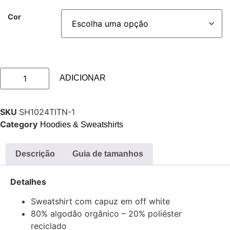
Cor
ADICIONAR
SKU
SH1024TITN-1
Category
Hoodies & Sweatshirts
Descrição
Guia de tamanhos
Detalhes
Sweatshirt com capuz em off white
80% algodão orgânico – 20% poliéster
reciclado