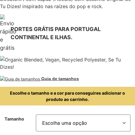
Tu Dizes! inspirado nas raízes do pop e rock.
PORTES GRÁTIS PARA PORTUGAL
CONTINENTAL E ILHAS.
Guia de tamanhos
Escolhe o tamanho e a cor para conseguires adicionar o
produto ao carrinho.
Tamanho