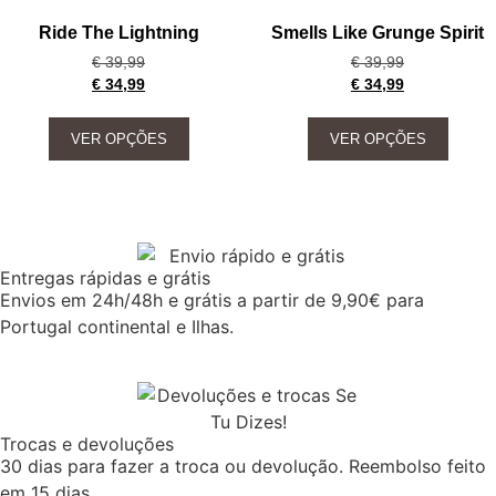
Ride The Lightning
Smells Like Grunge Spirit
€
39,99
€
39,99
€
34,99
€
34,99
VER OPÇÕES
VER OPÇÕES
Entregas rápidas e grátis
Envios em 24h/48h e grátis a partir de 9,90€ para
Portugal continental e Ilhas.
Trocas e devoluções
30 dias para fazer a troca ou devolução. Reembolso feito
em 15 dias.