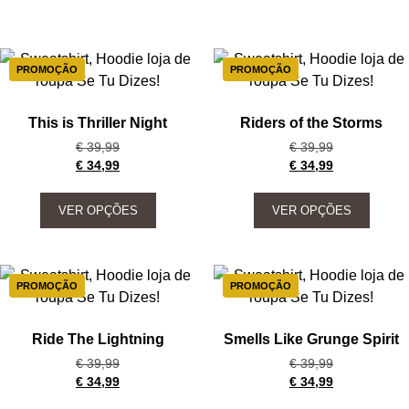
PROMOÇÃO
PROMOÇÃO
This is Thriller Night
Riders of the Storms
€
39,99
€
39,99
€
34,99
€
34,99
VER OPÇÕES
VER OPÇÕES
PROMOÇÃO
PROMOÇÃO
Ride The Lightning
Smells Like Grunge Spirit
€
39,99
€
39,99
€
34,99
€
34,99