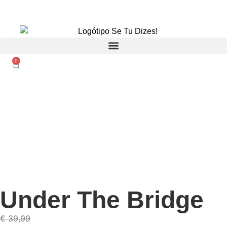
PORTES GRÁTIS A PARTIR DE 9,90€.
0
Under The Bridge
€
39,99