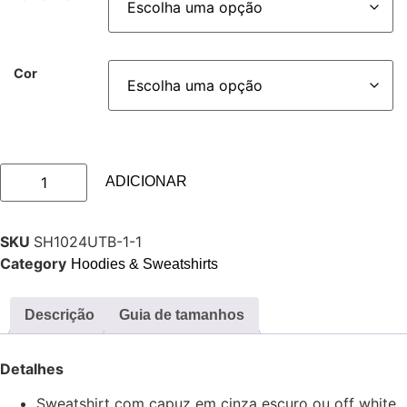
Cor
ADICIONAR
SKU
SH1024UTB-1-1
Category
Hoodies & Sweatshirts
Descrição
Guia de tamanhos
Detalhes
Sweatshirt com capuz em cinza escuro ou off white