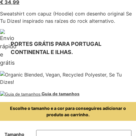
€
34,99
Sweatshirt com capuz (Hoodie) com desenho original Se
Tu Dizes! inspirado nas raízes do rock alternativo.
PORTES GRÁTIS PARA PORTUGAL
CONTINENTAL E ILHAS.
Guia de tamanhos
Escolhe o tamanho e a cor para conseguires adicionar o
produto ao carrinho.
Tamanho